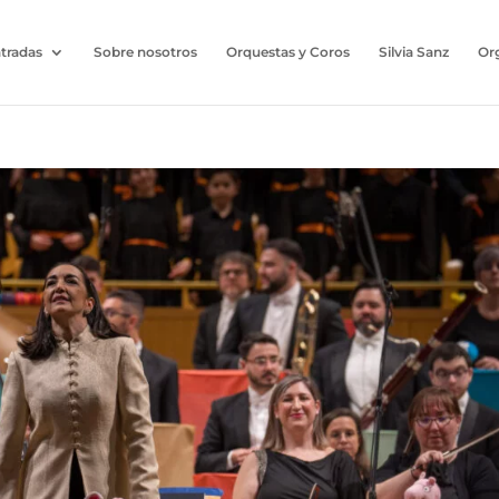
tradas
Sobre nosotros
Orquestas y Coros
Silvia Sanz
Or