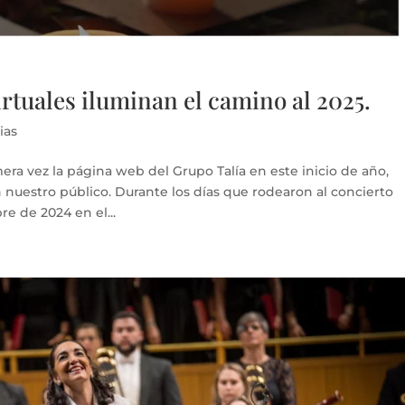
irtuales iluminan el camino al 2025.
ias
imera vez la página web del Grupo Talía en este inicio de año,
uestro público. Durante los días que rodearon al concierto
e de 2024 en el...