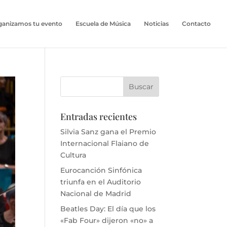
ganizamos tu evento
Escuela de Música
Noticias
Contacto
Entradas recientes
Silvia Sanz gana el Premio
Internacional Flaiano de
Cultura
Eurocanción Sinfónica
triunfa en el Auditorio
Nacional de Madrid
Beatles Day: El día que los
«Fab Four» dijeron «no» a