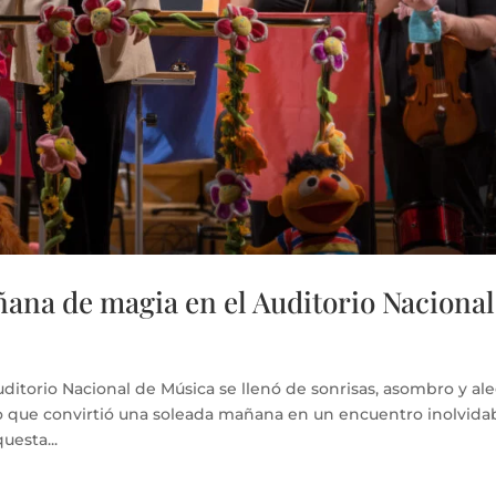
ñana de magia en el Auditorio Nacional
ditorio Nacional de Música se llenó de sonrisas, asombro y ale
co que convirtió una soleada mañana en un encuentro inolvida
uesta...