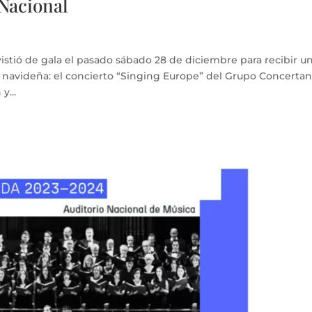
 Nacional
 vistió de gala el pasado sábado 28 de diciembre para recibir u
a navideña: el concierto “Singing Europe” del Grupo Concerta
y...