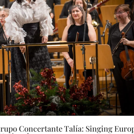
rupo Concertante Talía: Singing Euro